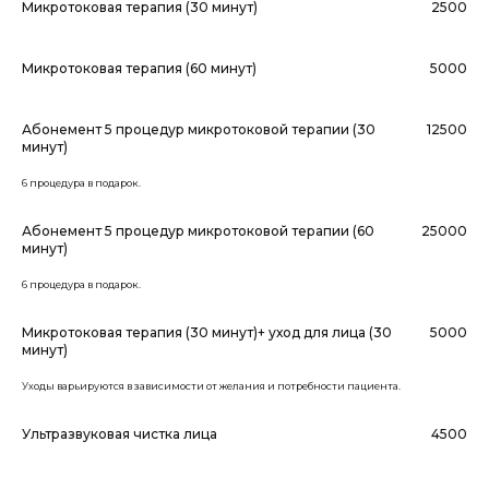
Микротоковая терапия (30 минут)
2500
Микротоковая терапия (60 минут)
5000
Абонемент 5 процедур микротоковой терапии (30
12500
минут)
6 процедура в подарок.
Абонемент 5 процедур микротоковой терапии (60
25000
минут)
6 процедура в подарок.
Микротоковая терапия (30 минут)+ уход для лица (30
5000
минут)
Уходы варьируются в зависимости от желания и потребности пациента.
Ультразвуковая чистка лица
4500