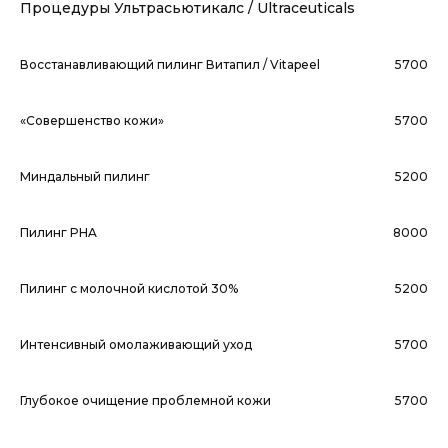
Процедуры Ультрасьютикалс / Ultraceuticals
Восстанавливающий пилинг Витапил / Vitapeel
5700
«Совершенство кожи»
5700
Миндальный пилинг
5200
Пилинг PHA
8000
Пилинг с молочной кислотой 30%
5200
Интенсивный омолаживающий уход
5700
Глубокое очищение проблемной кожи
5700