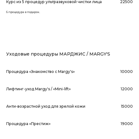
Курс из 5 процедур ультразвуковой чистки лица
22500
6 процедура в подарок.
Уходовые процедуры МАРДЖИС / MARGY'S
Процедура «Знакомство с Margy's»
10000
Лифтинг-уход Margy's / «Mini-lift»
12000
Анти-возрастной уход для зрелой кожи
15000
Процедура «Престиж»
19000