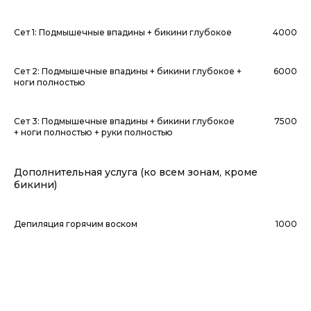
Сет 1: Подмышечные впадины + бикини глубокое
4000
Сет 2: Подмышечные впадины + бикини глубокое +
6000
ноги полностью
Сет 3: Подмышечные впадины + бикини глубокое
7500
+ ноги полностью + руки полностью
Дополнительная услуга (ко всем зонам, кроме
бикини)
Депиляция горячим воском
1000