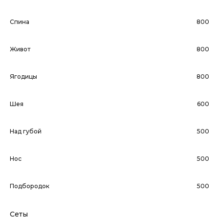
Спина
800
Живот
800
Ягодицы
800
Шея
600
Над губой
500
Нос
500
Подбородок
500
Сеты