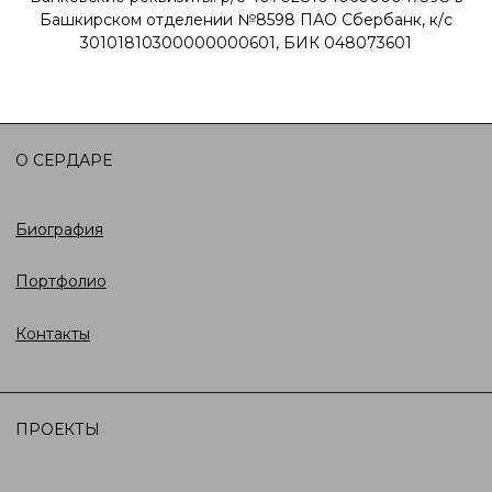
TELEGRAM
serdar kambarov
OTHER
Условия оплаты
Положение о защите персональных данных
Пользовательское соглашение
Согласие на обработку персональных данных
Публичная оферта
© 2026 SERDAR KAMBAROV